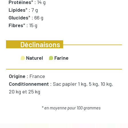
Protéines
* : 14 g
Lipides
* : 7 g
Glucides
* : 66 g
Fibres
* : 15 g
Déclinaisons
Naturel
Farine
Origine
: France
Conditionnement
: Sac papier 1 kg, 5 kg, 10 kg,
20 kg et 25 kg
* en moyenne pour 100 grammes