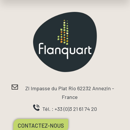
ZI Impasse du Plat Rio 62232 Annezin -
France
Tél. : +33 (0)3 21 61 74 20
CONTACTEZ-NOUS