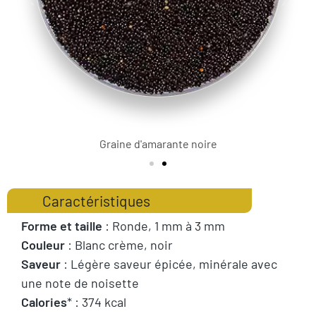
Graine d'amarante noire
Caractéristiques
Forme et taille
: Ronde, 1 mm à 3 mm
Couleur
: Blanc crème, noir
Saveur
: Légère saveur épicée, minérale avec
une note de noisette
Calories
* : 374 kcal